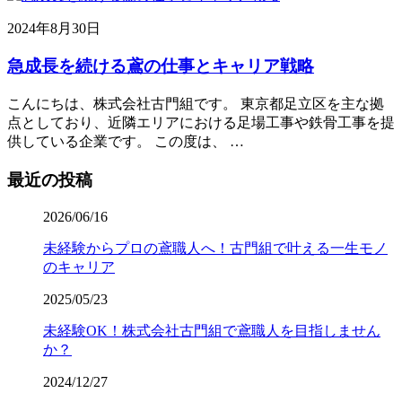
2024年8月30日
急成長を続ける鳶の仕事とキャリア戦略
こんにちは、株式会社古門組です。 東京都足立区を主な拠
点としており、近隣エリアにおける足場工事や鉄骨工事を提
供している企業です。 この度は、 …
最近の投稿
2026/06/16
未経験からプロの鳶職人へ！古門組で叶える一生モノ
のキャリア
2025/05/23
未経験OK！株式会社古門組で鳶職人を目指しません
か？
2024/12/27