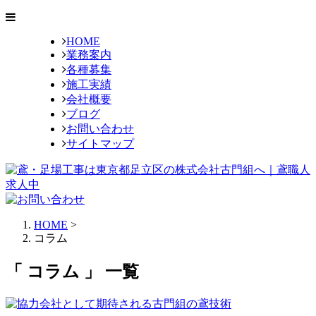
HOME
業務案内
各種募集
施工実績
会社概要
ブログ
お問い合わせ
サイトマップ
HOME
>
コラム
「 コラム 」 一覧