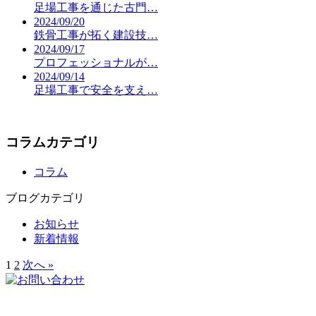
足場工事を通じた古門…
2024/09/20
鉄骨工事が拓く建設技…
2024/09/17
プロフェッショナルが…
2024/09/14
足場工事で安全を支え…
コラムカテゴリ
コラム
ブログカテゴリ
お知らせ
新着情報
1
2
次へ »