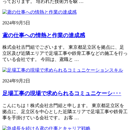
っております。 培われた技術力を駆 …
2024年9月5日
鳶の仕事への情熱と作業の達成感
株式会社古門組でございます。 東京都足立区を拠点に、足
立区及び近隣エリアで足場工事や鉄骨工事などの施工を行っ
ている会社です。 今回は、鳶職と …
2024年9月2日
足場工事の現場で求められるコミュニケーシ･･･
こんにちは！株式会社古門組と申します。 東京都足立区を
拠点に、足立区を中心とした近隣エリアで足場工事や鉄骨工
事を手掛けている会社です。 お客 …