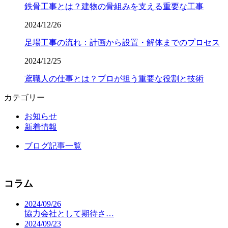
鉄骨工事とは？建物の骨組みを支える重要な工事
2024/12/26
足場工事の流れ：計画から設置・解体までのプロセス
2024/12/25
鳶職人の仕事とは？プロが担う重要な役割と技術
カテゴリー
お知らせ
新着情報
ブログ記事一覧
コラム
2024/09/26
協力会社として期待さ…
2024/09/23