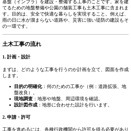
基盤（インフラ）を建設・整備する工事のことです。家を建
てるための地盤整備や公園の舗装工事も土木工事に含まれま
す。目的は、安全で快適な暮らしを実現すること。例えば、
雨の日に水が溜まらない道路や、災害に強い堤防の建設もそ
の一環です。
土木工事の流れ
1. 計画・設計
まずは、どのような工事を行うのか計画を立て、図面を作成
します。
目的の明確化
：何のための工事か（例：道路拡張、地
盤改良）。
現地調査
：地形や地盤、周辺環境を確認。
設計図作成
：地形に合わせた設計を行います。
2. 申請・許可
工事を進めるには、各種行政機関から許可を得る必要があり