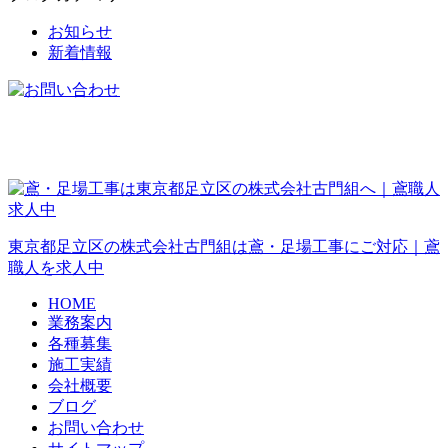
お知らせ
新着情報
東京都足立区の株式会社古門組は鳶・足場工事にご対応｜鳶
職人を求人中
HOME
業務案内
各種募集
施工実績
会社概要
ブログ
お問い合わせ