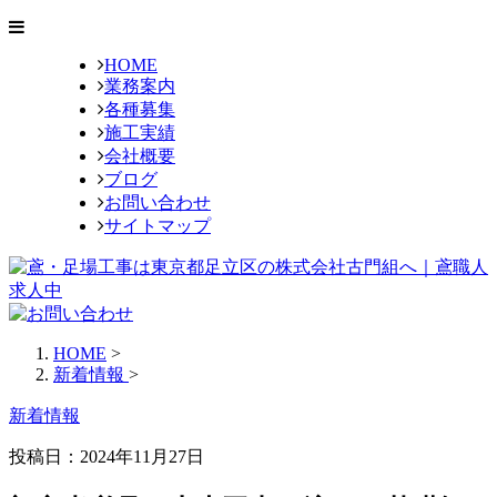
HOME
業務案内
各種募集
施工実績
会社概要
ブログ
お問い合わせ
サイトマップ
HOME
>
新着情報
>
新着情報
投稿日：2024年11月27日