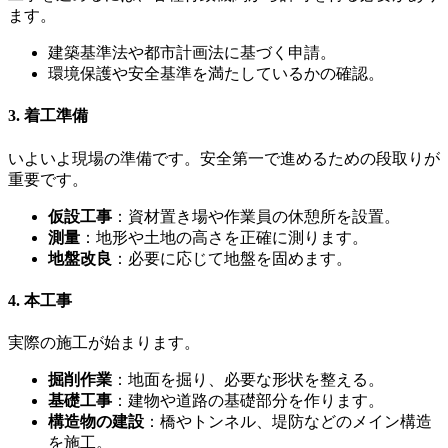
ます。
建築基準法や都市計画法に基づく申請。
環境保護や安全基準を満たしているかの確認。
3. 着工準備
いよいよ現場の準備です。安全第一で進めるための段取りが
重要です。
仮設工事
：資材置き場や作業員の休憩所を設置。
測量
：地形や土地の高さを正確に測ります。
地盤改良
：必要に応じて地盤を固めます。
4. 本工事
実際の施工が始まります。
掘削作業
：地面を掘り、必要な形状を整える。
基礎工事
：建物や道路の基礎部分を作ります。
構造物の建設
：橋やトンネル、堤防などのメイン構造
を施工。