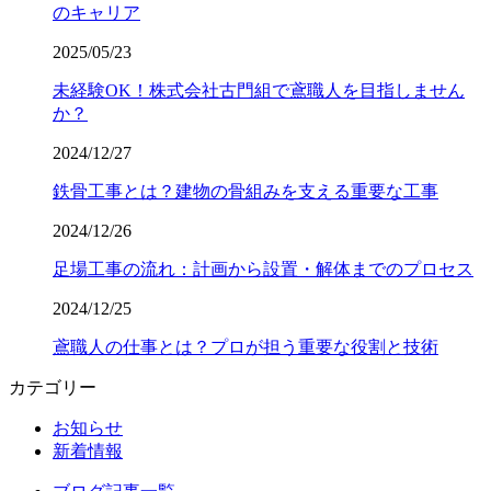
のキャリア
2025/05/23
未経験OK！株式会社古門組で鳶職人を目指しません
か？
2024/12/27
鉄骨工事とは？建物の骨組みを支える重要な工事
2024/12/26
足場工事の流れ：計画から設置・解体までのプロセス
2024/12/25
鳶職人の仕事とは？プロが担う重要な役割と技術
カテゴリー
お知らせ
新着情報