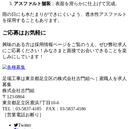
アスファルト舗装
：表面を滑らかに仕上げて完成。
雨の日にも水たまりができにくいよう、透水性アスファルト
を採用することもあります。
ご応募はお気軽に
興味のある方は採用情報ページをご覧のうえ、ぜひ弊社求人
にご応募ください！みなさまと面接でお会いできることを楽
しみにしています！
足場工事は東京都足立区の株式会社古門組へ｜鳶職人を求人
募集
株式会社古門組
〒123-0864
東京都足立区鹿浜7丁目10-6
TEL：03-5837-4185 FAX：03-5837-4186
［営業電話お断り］
Twitter