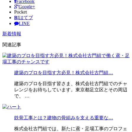
Facebook
Google+
Pocket
B!
はてブ
LINE
新着情報
関連記事
建築のプロを目指す方必見！株式会社古門組…
建築のプロを目指す皆さま、株式会社古門組でのチャ
レンジをお待ちしています。東京都足立区とその周辺
で、 …
鉄骨工事とは？建物の骨組みを支える重要な…
株式会社古門組では、新たに鳶・足場工事のプロフェ